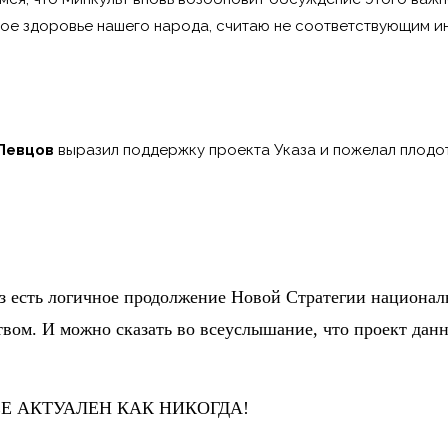
ое здоровье нашего народа, считаю не соответствующим и
.Певцов
выразил поддержку проекта Указа и пожелал плод
 есть логичное продолжение Новой Стратегии националь
ом. И можно сказать во всеуслышание, что проект данн
Е АКТУАЛЕН КАК НИКОГДА!