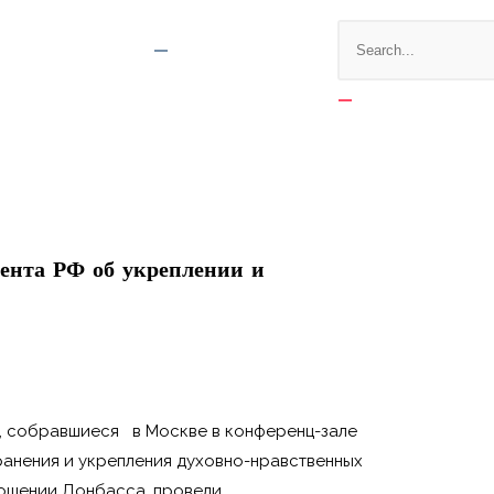
ента РФ об укреплении и
ти, собравшиеся в Москве в конференц-зале
ранения и укрепления духовно-нравственных
ношении Донбасса, провели