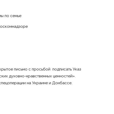
мы по семье
 Роскомнадзоре
ткрытое письмо с просьбой подписать Указ
ких духовно-нравственных ценностей».
 спецоперации на Украине и Донбассе.