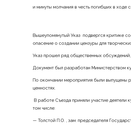
и минуты молчания в честь погибших в ходе 
Вышеупомянутый Указ подвергся критике со с
опасение о создании цензуры для творчески
Указ прошел ряд общественных обсуждений, 
Документ был разработан Министерством ку
По окончании мероприятия были выпущены р
ценностях.
В работе Съезда приняли участие деятели ку
том числе:
— Толстой П.О. , зам. председателя Государ