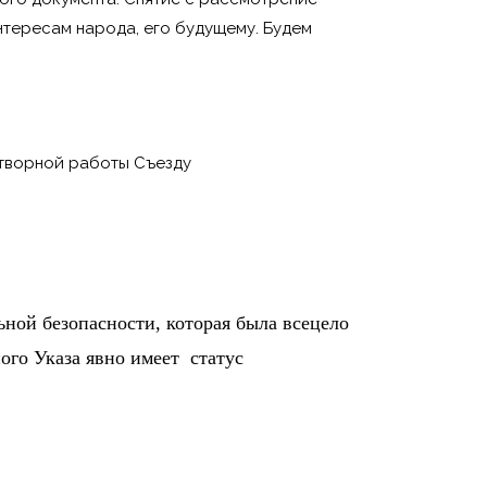
нтересам народа, его будущему. Будем
отворной работы Съезду
ной безопасности, которая была всецело
ого Указа явно имеет статус