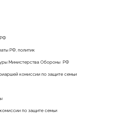
 РФ
латы РФ, политик
ьтуры Министерства Обороны РФ
риаршей комиссии по защите семьи
мы
 комиссии по защите семьи