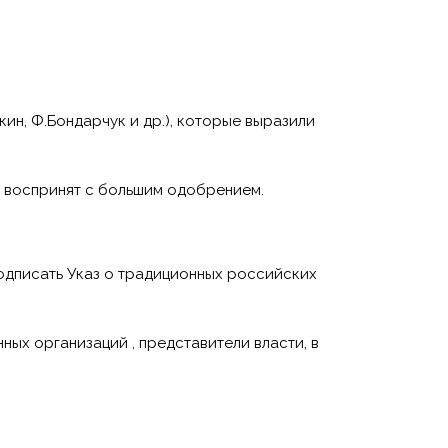
ин, Ф.Бондарчук и др.), которые выразили
л воспринят с большим одобрением.
одписать Указ о традиционных российских
ных организаций , представители власти, в