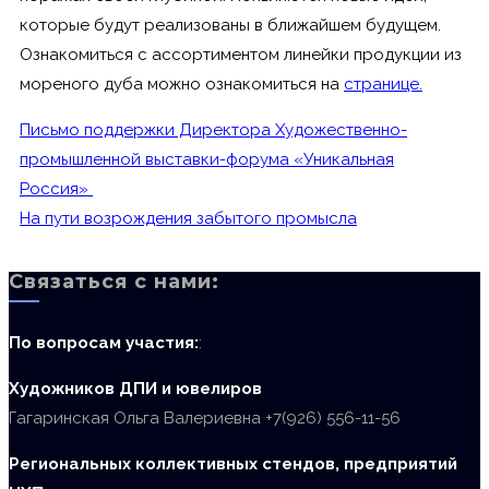
которые будут реализованы в ближайшем будущем.
Ознакомиться с ассортиментом линейки продукции из
мореного дуба можно ознакомиться на
странице.
Письмо поддержки Директора Художественно-
промышленной выставки-форума «Уникальная
Россия»
На пути возрождения забытого промысла
Связаться с нами:
По вопросам участия:
:
Художников ДПИ и ювелиров
Гагаринская Ольга Валериевна +7(926) 556-11-56
Региональных коллективных стендов, предприятий